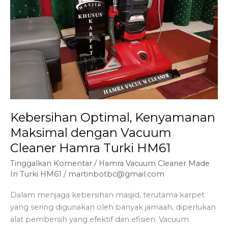
Kebersihan Optimal, Kenyamanan
Maksimal dengan Vacuum
Cleaner Hamra Turki HM61
Tinggalkan Komentar
/
Hamra Vacuum Cleaner Made
In Turki HM61
/
martinbotbc@gmail.com
Dalam menjaga kebersihan masjid, terutama karpet
yang sering digunakan oleh banyak jamaah, diperlukan
alat pembersih yang efektif dan efisien. Vacuum