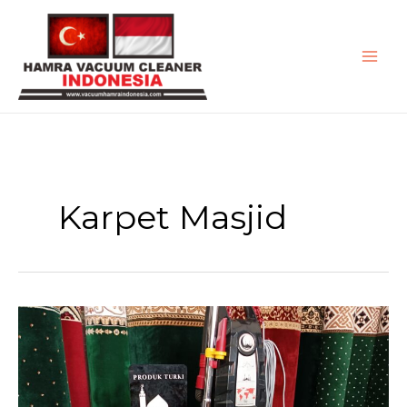
Lewati
ke
konten
Karpet Masjid