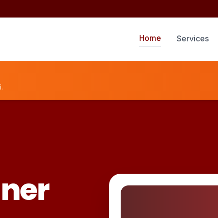
Home
Services
.
ner