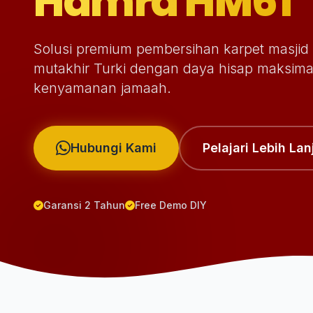
Hamra HM61
Solusi premium pembersihan karpet masjid 
mutakhir Turki dengan daya hisap maksima
kenyamanan jamaah.
Hubungi Kami
Pelajari Lebih Lan
Garansi 2 Tahun
Free Demo DIY