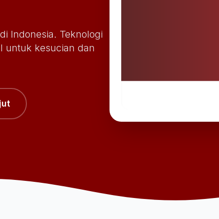
di Indonesia. Teknologi
l untuk kesucian dan
jut