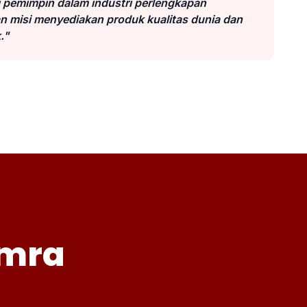
i pemimpin dalam industri perlengkapan
n misi menyediakan produk kualitas dunia dan
."
amra