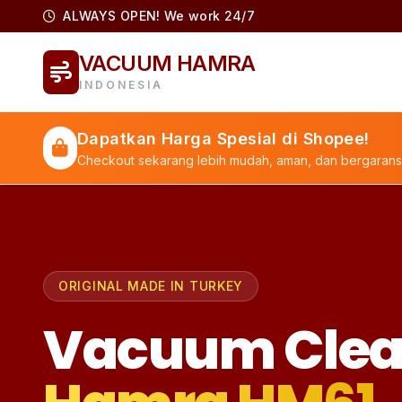
ALWAYS OPEN! We work 24/7
VACUUM HAMRA
INDONESIA
Dapatkan Harga Spesial di Shopee!
Checkout sekarang lebih mudah, aman, dan bergaransi
ORIGINAL MADE IN TURKEY
Vacuum Clea