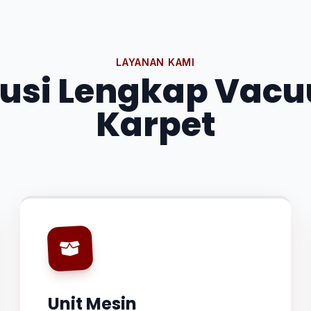
LAYANAN KAMI
lusi Lengkap Vac
Karpet
Unit Mesin