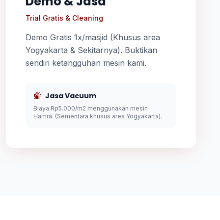
Demo & Jasa
Trial Gratis & Cleaning
Demo Gratis 1x/masjid (Khusus area
Yogyakarta & Sekitarnya). Buktikan
sendiri ketangguhan mesin kami.
Jasa Vacuum
Biaya Rp5.000/m2 menggunakan mesin
Hamra. (Sementara khusus area Yogyakarta).