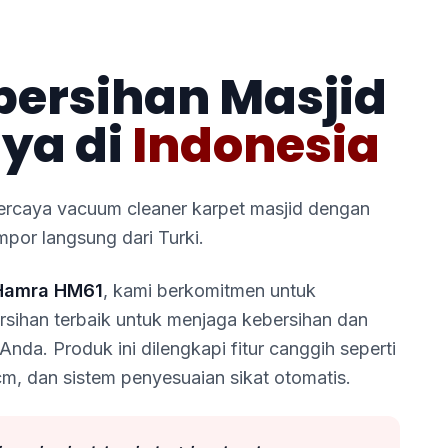
bersihan Masjid
ya di
Indonesia
ercaya vacuum cleaner karpet masjid dengan
mpor langsung dari Turki.
Hamra HM61
, kami berkomitmen untuk
sihan terbaik untuk menjaga kebersihan dan
Anda. Produk ini dilengkapi fitur canggih seperti
 cm, dan sistem penyesuaian sikat otomatis.