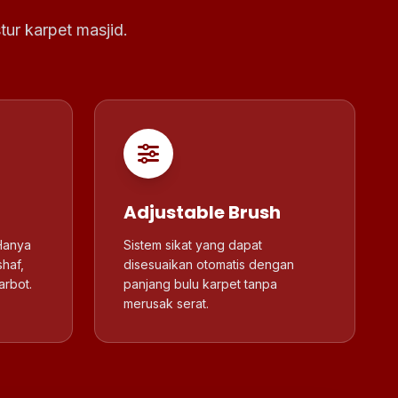
ur karpet masjid.
Adjustable Brush
 Hanya
Sistem sikat yang dapat
shaf,
disesuaikan otomatis dengan
arbot.
panjang bulu karpet tanpa
merusak serat.