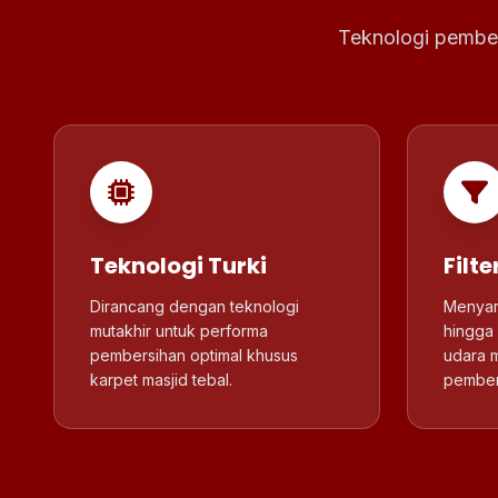
Teknologi pember
Teknologi Turki
Filt
Dirancang dengan teknologi
Menyari
mutakhir untuk performa
hingga 
pembersihan optimal khusus
udara m
karpet masjid tebal.
pember