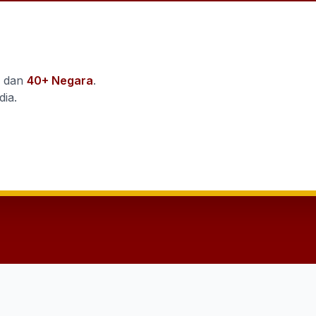
i dan
40+ Negara
.
dia.