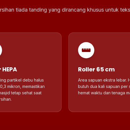
sihan tiada tanding yang dirancang khusus untuk tekst
er HEPA
Roller 65 cm
ng partikel debu halus
Area sapuan ekstra lebar.
0,3 mikron, memastikan
butuh dua kali sapuan per 
asjid tetap sehat saat
hemat waktu dan tenaga m
sihan.