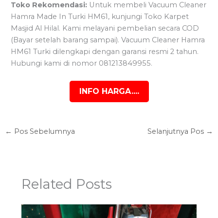
Toko Rekomendasi:
Untuk membeli Vacuum Cleaner
Hamra Made In Turki HM61, kunjungi Toko Karpet
Masjid Al Hilal. Kami melayani pembelian secara COD
(Bayar setelah barang sampai). Vacuum Cleaner Hamra
HM61 Turki dilengkapi dengan garansi resmi 2 tahun.
Hubungi kami di nomor 081213849955.
INFO HARGA....
←
Pos Sebelumnya
Selanjutnya Pos
→
Related Posts