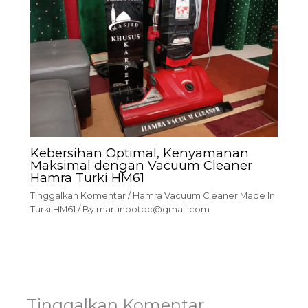
Kebersihan Optimal, Kenyamanan
Maksimal dengan Vacuum Cleaner
Hamra Turki HM61
Tinggalkan Komentar
/
Hamra Vacuum Cleaner Made In
Turki HM61
/ By
martinbotbc@gmail.com
Tinggalkan Komentar