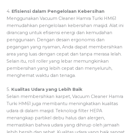
4.
Efisiensi dalam Pengelolaan Kebersihan
Menggunakan Vacuum Cleaner Hamra Turki HM61
memudahkan pengelolaan kebersihan masjid. Alat ini
dirancang untuk efisiensi energi dan kemudahan
penggunaan. Dengan desain ergonomis dan
pegangan yang nyaman, Anda dapat membersihkan
area yang luas dengan cepat dan tanpa merasa lelah.
Selain itu, roll roller yang lebar memungkinkan
pembersihan yang lebih cepat dan menyeluruh,
menghemat waktu dan tenaga.
5.
Kualitas Udara yang Lebih Baik
Selain membersihkan karpet, Vacuum Cleaner Hamra
Turki HM61 juga membantu meningkatkan kualitas
udara di dalam masjid. Teknologi filter HEPA
menangkap partikel debu halus dan alergen,
memastikan bahwa udara yang dihirup oleh jamaah
lebih bersih dan sehat. Kualitas udara yang baik sangat