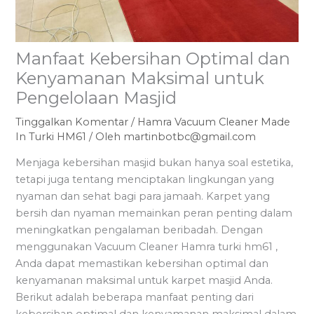
Manfaat Kebersihan Optimal dan
Kenyamanan Maksimal untuk
Pengelolaan Masjid
Tinggalkan Komentar
/
Hamra Vacuum Cleaner Made
In Turki HM61
/ Oleh
martinbotbc@gmail.com
Menjaga kebersihan masjid bukan hanya soal estetika,
tetapi juga tentang menciptakan lingkungan yang
nyaman dan sehat bagi para jamaah. Karpet yang
bersih dan nyaman memainkan peran penting dalam
meningkatkan pengalaman beribadah. Dengan
menggunakan Vacuum Cleaner Hamra turki hm61 ,
Anda dapat memastikan kebersihan optimal dan
kenyamanan maksimal untuk karpet masjid Anda.
Berikut adalah beberapa manfaat penting dari