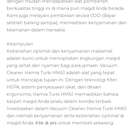
dengan mudah mendapatkan alat pembersih
berkualitas tinggi ini di mana pun masjid Anda berada.
Kami juga melayani pembelian secara COD (Bayar
setelah barang sampai), memastikan kenyamanan dan
keamanan dalam transaksi.
Kesimpulan
Kebersihan optimal dan kenyamanan maksimal
adalah kunci untuk menciptakan lingkungan masjid
yang sehat dan nyaman bagi para jamaah. Vacuum
Cleaner Hamra Turki HM61 adalah alat yang tepat
untuk mencapai tujuan ini. Dengan teknologi filter
HEPA, sistem penyesuaian sikat, dan desain
ergonomis, Hamra Turki HM61 memastikan bahwa
karpet masjid Anda selalu dalam kondisi terbaik.
Investasikan dalam Vacuum Cleaner Hamra Turki HM61
dan nikmati kenyamanan serta kebersihan optimal di
masjid Anda.
Klik di sini
untuk membeli sekarang.