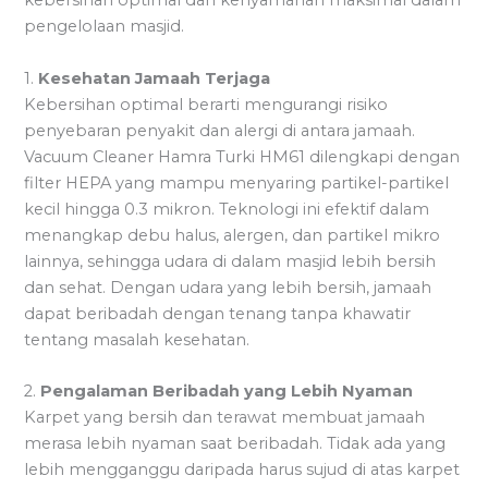
kebersihan optimal dan kenyamanan maksimal dalam
pengelolaan masjid.
1.
Kesehatan Jamaah Terjaga
Kebersihan optimal berarti mengurangi risiko
penyebaran penyakit dan alergi di antara jamaah.
Vacuum Cleaner Hamra Turki HM61 dilengkapi dengan
filter HEPA yang mampu menyaring partikel-partikel
kecil hingga 0.3 mikron. Teknologi ini efektif dalam
menangkap debu halus, alergen, dan partikel mikro
lainnya, sehingga udara di dalam masjid lebih bersih
dan sehat. Dengan udara yang lebih bersih, jamaah
dapat beribadah dengan tenang tanpa khawatir
tentang masalah kesehatan.
2.
Pengalaman Beribadah yang Lebih Nyaman
Karpet yang bersih dan terawat membuat jamaah
merasa lebih nyaman saat beribadah. Tidak ada yang
lebih mengganggu daripada harus sujud di atas karpet