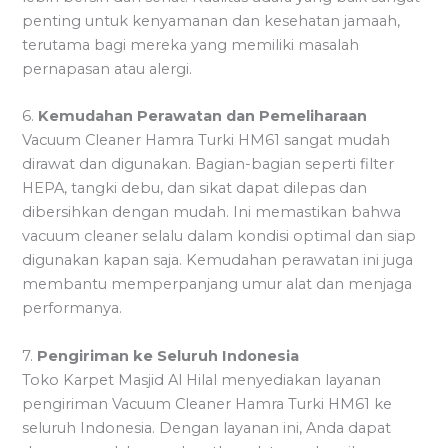
penting untuk kenyamanan dan kesehatan jamaah,
terutama bagi mereka yang memiliki masalah
pernapasan atau alergi.
6.
Kemudahan Perawatan dan Pemeliharaan
Vacuum Cleaner Hamra Turki HM61 sangat mudah
dirawat dan digunakan. Bagian-bagian seperti filter
HEPA, tangki debu, dan sikat dapat dilepas dan
dibersihkan dengan mudah. Ini memastikan bahwa
vacuum cleaner selalu dalam kondisi optimal dan siap
digunakan kapan saja. Kemudahan perawatan ini juga
membantu memperpanjang umur alat dan menjaga
performanya.
7.
Pengiriman ke Seluruh Indonesia
Toko Karpet Masjid Al Hilal menyediakan layanan
pengiriman Vacuum Cleaner Hamra Turki HM61 ke
seluruh Indonesia. Dengan layanan ini, Anda dapat