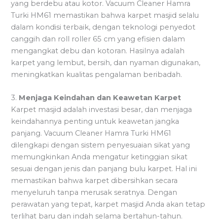
yang berdebu atau kotor. Vacuum Cleaner Hamra
Turki HM61 memastikan bahwa karpet masjid selalu
dalam kondisi terbaik, dengan teknologi penyedot
canggih dan roll roller 65 cm yang efisien dalam
mengangkat debu dan kotoran. Hasilnya adalah
karpet yang lembut, bersih, dan nyaman digunakan,
meningkatkan kualitas pengalaman beribadah.
3.
Menjaga Keindahan dan Keawetan Karpet
Karpet masjid adalah investasi besar, dan menjaga
keindahannya penting untuk keawetan jangka
panjang. Vacuum Cleaner Hamra Turki HM61
dilengkapi dengan sistem penyesuaian sikat yang
memungkinkan Anda mengatur ketinggian sikat
sesuai dengan jenis dan panjang bulu karpet. Hal ini
memastikan bahwa karpet dibersihkan secara
menyeluruh tanpa merusak seratnya. Dengan
perawatan yang tepat, karpet masjid Anda akan tetap
terlihat baru dan indah selama bertahun-tahun.