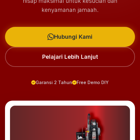
hisap maksimal untuk kesucian dan
kenyamanan jamaah.
Hubungi Kami
Pelajari Lebih Lanjut
Garansi 2 Tahun
Free Demo DIY