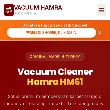
VACUUM HAMRA
INDONESIA
Dapatkan Harga Spesial di Shopee!
BELI DI SHOPEE, KLIK DISINI
ORIGINAL MADE IN TURKEY
Vacuum Cleaner
Hamra HM61
Solusi premium pembersihan karpet masjid di
Indonesia. Teknologi mutakhir Turki dengan daya