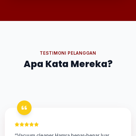
TESTIMONI PELANGGAN
Apa Kata Mereka?
“Vacuum cleaner Hamra benar-benar luar