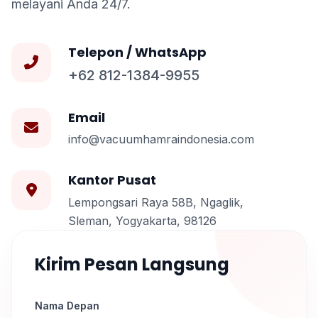
melayani Anda 24/7.
Telepon / WhatsApp
+62 812-1384-9955
Email
info@vacuumhamraindonesia.com
Kantor Pusat
Lempongsari Raya 58B, Ngaglik,
Sleman, Yogyakarta, 98126
Kirim Pesan Langsung
Nama Depan