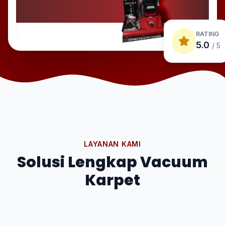
RATING
5.0
/ 5
LAYANAN KAMI
Solusi Lengkap Vacuum
Karpet