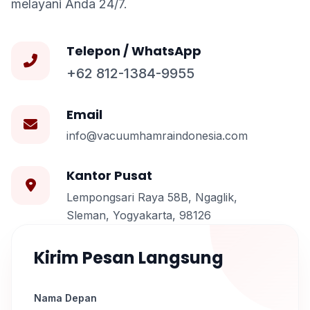
melayani Anda 24/7.
Telepon / WhatsApp
+62 812-1384-9955
Email
info@vacuumhamraindonesia.com
Kantor Pusat
Lempongsari Raya 58B, Ngaglik,
Sleman, Yogyakarta, 98126
Kirim Pesan Langsung
Nama Depan