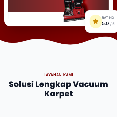
RATING
5.0
/ 5
LAYANAN KAMI
Solusi Lengkap Vacuum
Karpet