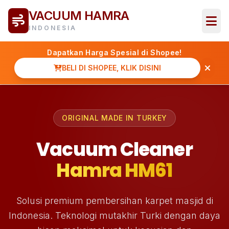
VACUUM HAMRA
INDONESIA
Dapatkan Harga Spesial di Shopee!
BELI DI SHOPEE, KLIK DISINI
ORIGINAL MADE IN TURKEY
Vacuum Cleaner
Hamra HM61
Solusi premium pembersihan karpet masjid di
Indonesia. Teknologi mutakhir Turki dengan daya