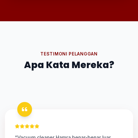
TESTIMONI PELANGGAN
Apa Kata Mereka?
“Vacuum cleaner Hamra benar-benar luar