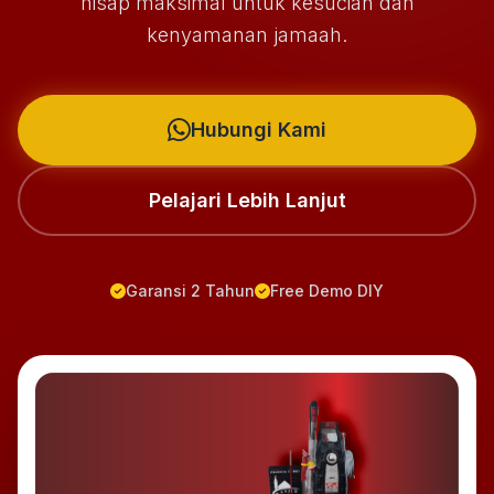
hisap maksimal untuk kesucian dan
kenyamanan jamaah.
Hubungi Kami
Pelajari Lebih Lanjut
Garansi 2 Tahun
Free Demo DIY