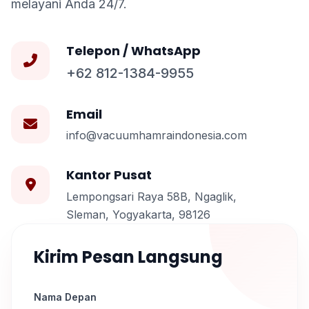
melayani Anda 24/7.
Telepon / WhatsApp
+62 812-1384-9955
Email
info@vacuumhamraindonesia.com
Kantor Pusat
Lempongsari Raya 58B, Ngaglik,
Sleman, Yogyakarta, 98126
Kirim Pesan Langsung
Nama Depan