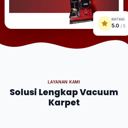
RATING
5.0
/ 5
LAYANAN KAMI
Solusi Lengkap Vacuum
Karpet