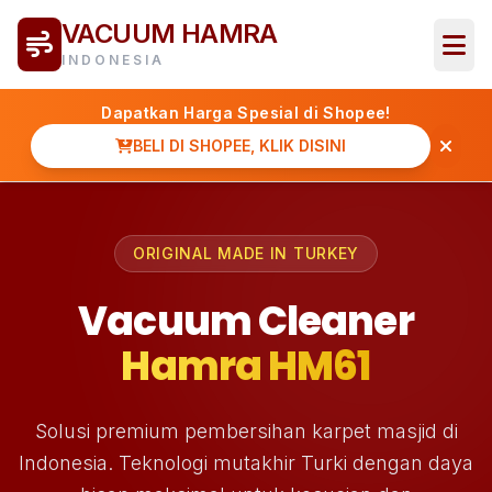
VACUUM HAMRA
INDONESIA
Dapatkan Harga Spesial di Shopee!
BELI DI SHOPEE, KLIK DISINI
ORIGINAL MADE IN TURKEY
Vacuum Cleaner
Hamra HM61
Solusi premium pembersihan karpet masjid di
Indonesia. Teknologi mutakhir Turki dengan daya