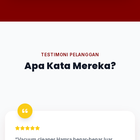
TESTIMONI PELANGGAN
Apa Kata Mereka?
“Vacuum cleaner Hamra benar-benar luar