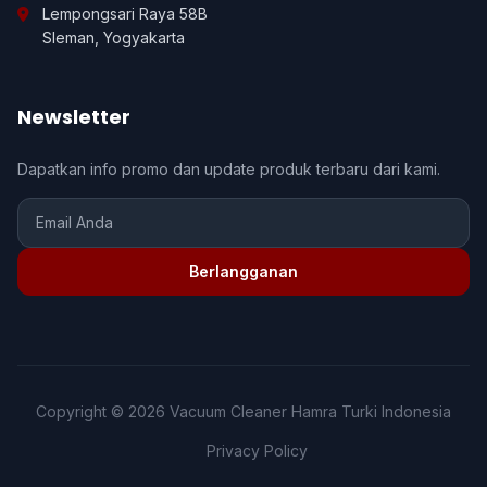
Lempongsari Raya 58B
Sleman, Yogyakarta
Newsletter
Dapatkan info promo dan update produk terbaru dari kami.
Berlangganan
Copyright © 2026 Vacuum Cleaner Hamra Turki Indonesia
Privacy Policy