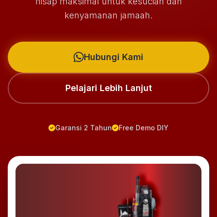
hisap maksimal untuk kesucian dan
kenyamanan jamaah.
Hubungi Kami
Pelajari Lebih Lanjut
Garansi 2 Tahun
Free Demo DIY