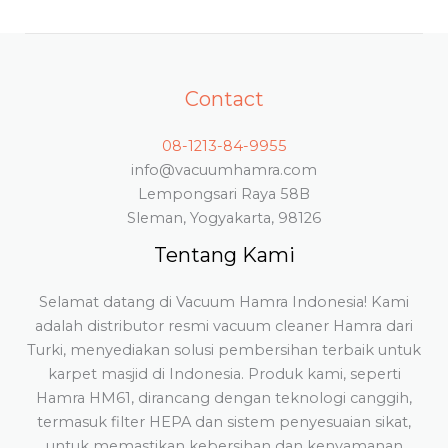
Contact
08-1213-84-9955
info@vacuumhamra.com
Lempongsari Raya 58B
Sleman, Yogyakarta, 98126
Tentang Kami
Selamat datang di Vacuum Hamra Indonesia! Kami
adalah distributor resmi vacuum cleaner Hamra dari
Turki, menyediakan solusi pembersihan terbaik untuk
karpet masjid di Indonesia. Produk kami, seperti
Hamra HM61, dirancang dengan teknologi canggih,
termasuk filter HEPA dan sistem penyesuaian sikat,
untuk memastikan kebersihan dan kenyamanan