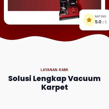
RATING
5.0
/ 5
LAYANAN KAMI
Solusi Lengkap Vacuum
Karpet