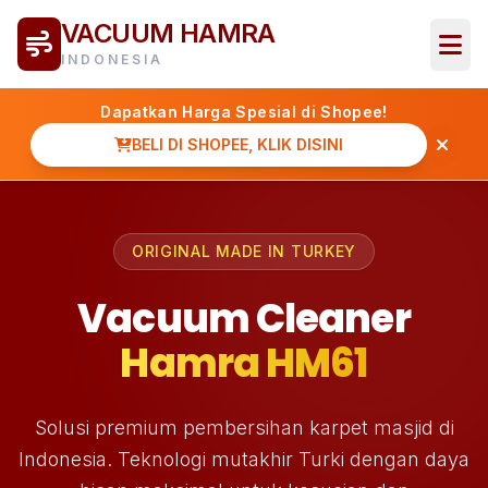
VACUUM HAMRA
INDONESIA
Dapatkan Harga Spesial di Shopee!
BELI DI SHOPEE, KLIK DISINI
ORIGINAL MADE IN TURKEY
Vacuum Cleaner
Hamra HM61
Solusi premium pembersihan karpet masjid di
Indonesia. Teknologi mutakhir Turki dengan daya