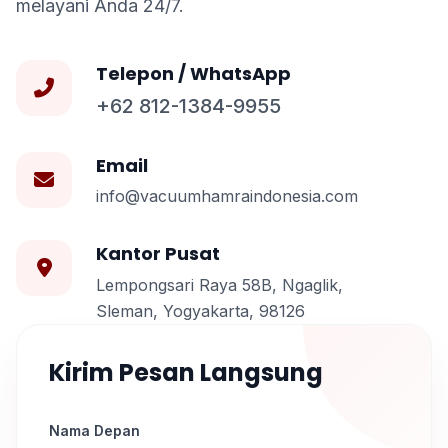
melayani Anda 24/7.
Telepon / WhatsApp
+62 812-1384-9955
Email
info@vacuumhamraindonesia.com
Kantor Pusat
Lempongsari Raya 58B, Ngaglik,
Sleman, Yogyakarta, 98126
Kirim Pesan Langsung
Nama Depan