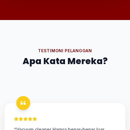
TESTIMONI PELANGGAN
Apa Kata Mereka?
“Vacuum cleaner Hamra benar-benar luar