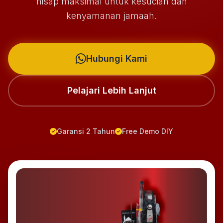
hisap maksimal untuk kesucian dan
kenyamanan jamaah.
Hubungi Kami
Pelajari Lebih Lanjut
Garansi 2 Tahun
Free Demo DIY