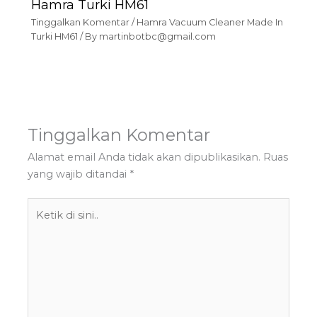
Hamra Turki HM61
Tinggalkan Komentar
/
Hamra Vacuum Cleaner Made In
Turki HM61
/ By
martinbotbc@gmail.com
Tinggalkan Komentar
Alamat email Anda tidak akan dipublikasikan.
Ruas
yang wajib ditandai
*
Ketik
di
sini..