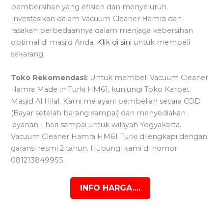
pembersihan yang efisien dan menyeluruh.
Investasikan dalam Vacuum Cleaner Hamra dan
rasakan perbedaannya dalam menjaga kebersihan
optimal di masjid Anda.
Klik di sini
untuk membeli
sekarang.
Toko Rekomendasi:
Untuk membeli Vacuum Cleaner
Hamra Made in Turki HM61, kunjungi Toko Karpet
Masjid Al Hilal. Kami melayani pembelian secara COD
(Bayar setelah barang sampai) dan menyediakan
layanan 1 hari sampai untuk wilayah Yogyakarta.
Vacuum Cleaner Hamra HM61 Turki dilengkapi dengan
garansi resmi 2 tahun. Hubungi kami di nomor
081213849955.
INFO HARGA....