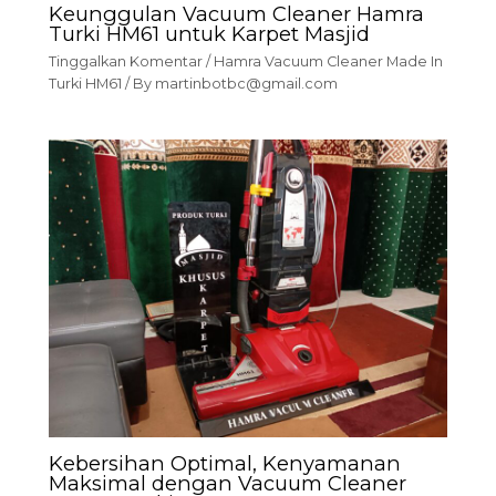
Keunggulan Vacuum Cleaner Hamra
Turki HM61 untuk Karpet Masjid
Tinggalkan Komentar
/
Hamra Vacuum Cleaner Made In
Turki HM61
/ By
martinbotbc@gmail.com
Kebersihan Optimal, Kenyamanan
Maksimal dengan Vacuum Cleaner