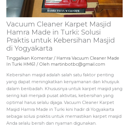
Vacuum Cleaner Karpet Masjid
Hamra Made in Turki: Solusi
Praktis untuk Kebersihan Masjid
di Yogyakarta
Tinggalkan Komentar
/
Hamra Vacuum Cleaner Made
In Turki HM61
/ Oleh
martinbotbc@gmail.com
Kebersihan masjid adalah salah satu faktor penting
yang dapat meningkatkan kenyamanan dan khusyuk
dalam beribadah. Khususnya untuk karpet masjid yang
sering kali menjadi pusat aktivitas, kebersihan yang
optimal harus selalu dijaga. Vacuum Cleaner Karpet
Masjid Hamra Made in Turki kini hadir di Yogyakarta
sebagai solusi praktis untuk memastikan karpet masjid
Anda selalu bersih dan nyaman digunakan.