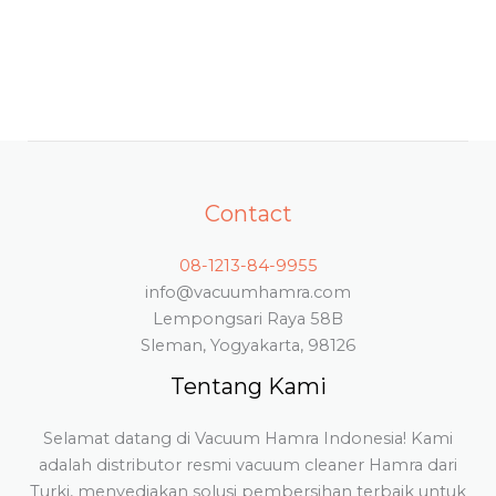
Contact
08-1213-84-9955
info@vacuumhamra.com
Lempongsari Raya 58B
Sleman, Yogyakarta, 98126
Tentang Kami
Selamat datang di Vacuum Hamra Indonesia! Kami
adalah distributor resmi vacuum cleaner Hamra dari
Turki, menyediakan solusi pembersihan terbaik untuk