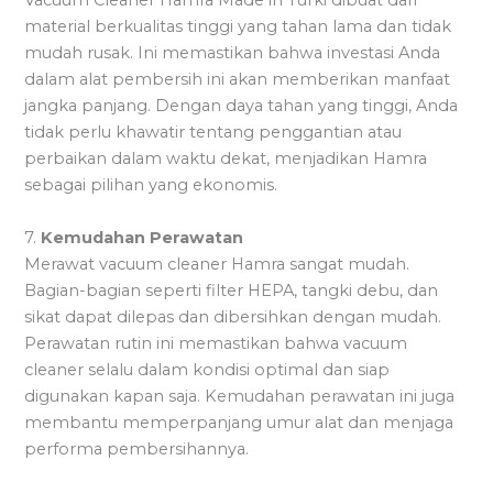
Vacuum Cleaner Hamra Made in Turki dibuat dari
material berkualitas tinggi yang tahan lama dan tidak
mudah rusak. Ini memastikan bahwa investasi Anda
dalam alat pembersih ini akan memberikan manfaat
jangka panjang. Dengan daya tahan yang tinggi, Anda
tidak perlu khawatir tentang penggantian atau
perbaikan dalam waktu dekat, menjadikan Hamra
sebagai pilihan yang ekonomis.
7.
Kemudahan Perawatan
Merawat vacuum cleaner Hamra sangat mudah.
Bagian-bagian seperti filter HEPA, tangki debu, dan
sikat dapat dilepas dan dibersihkan dengan mudah.
Perawatan rutin ini memastikan bahwa vacuum
cleaner selalu dalam kondisi optimal dan siap
digunakan kapan saja. Kemudahan perawatan ini juga
membantu memperpanjang umur alat dan menjaga
performa pembersihannya.