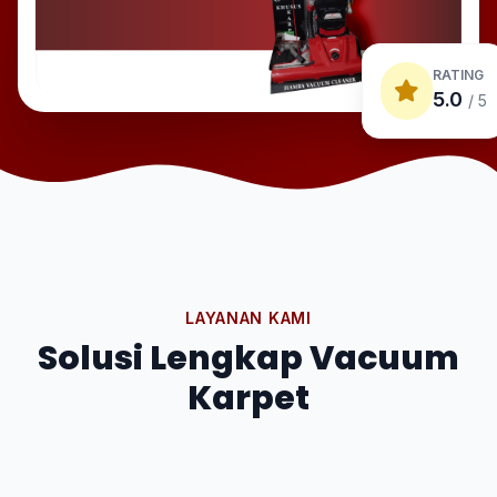
RATING
5.0
/ 5
LAYANAN KAMI
Solusi Lengkap Vacuum
Karpet