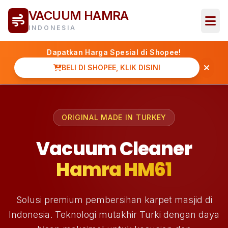
VACUUM HAMRA
INDONESIA
Dapatkan Harga Spesial di Shopee!
BELI DI SHOPEE, KLIK DISINI
ORIGINAL MADE IN TURKEY
Vacuum Cleaner
Hamra HM61
Solusi premium pembersihan karpet masjid di
Indonesia. Teknologi mutakhir Turki dengan daya