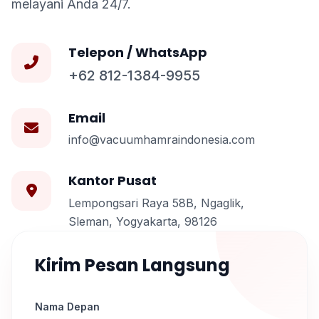
melayani Anda 24/7.
Telepon / WhatsApp
+62 812-1384-9955
Email
info@vacuumhamraindonesia.com
Kantor Pusat
Lempongsari Raya 58B, Ngaglik,
Sleman, Yogyakarta, 98126
Kirim Pesan Langsung
Nama Depan