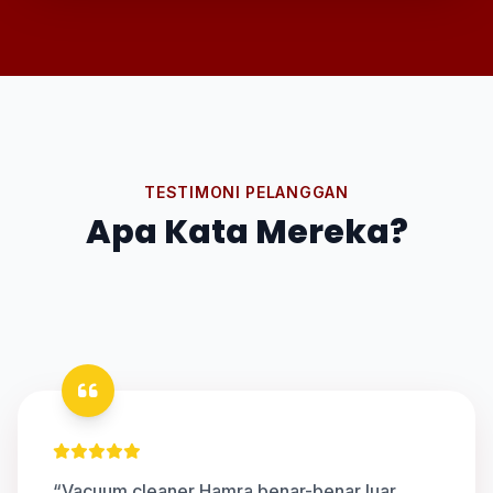
TESTIMONI PELANGGAN
Apa Kata Mereka?
“Vacuum cleaner Hamra benar-benar luar