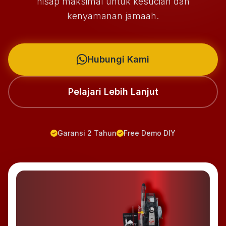
hisap maksimal untuk kesucian dan
kenyamanan jamaah.
Hubungi Kami
Pelajari Lebih Lanjut
Garansi 2 Tahun
Free Demo DIY